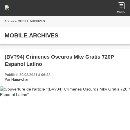
MENU
Accueil
» MOBILE.ARCHIVES
MOBILE.ARCHIVES
(BV?94) Crímenes Oscuros Mkv Gratis 720P
Espanol Latino
Publié le 30/08/2021 à 06:32
Par
Hana-chan