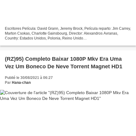
Escritores Película: David Grann, Jeremy Brock, Película reparto: Jim Carrey,
Marton Csokas, Charlotte Gainsbourg, Director: Alexandros Avranas,
Country: Estados Unidos, Polonia, Reino Unido
^^^^^^^^^^^^^^^^^^^^^^^^^^^^^^^^^ *** Ver *** (2016) Crímenes...
(RZ)95) Completo Baixar 1080P Mkv Era Uma
Vez Um Boneco De Neve Torrent Magnet HD1
Publié le 30/08/2021 à 06:27
Par
Hana-chan