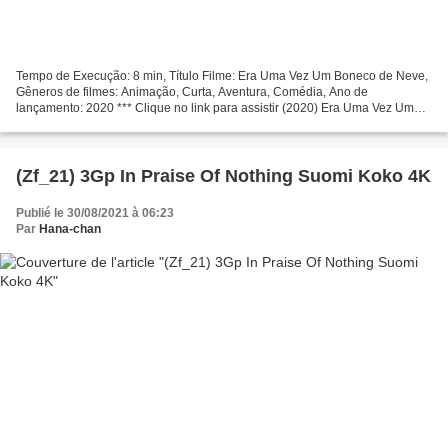
Tempo de Execução: 8 min, Título Filme: Era Uma Vez Um Boneco de Neve,
Gêneros de filmes: Animação, Curta, Aventura, Comédia, Ano de
lançamento: 2020 *** Clique no link para assistir (2020) Era Uma Vez Um
Boneco de Neve Realizador: Atores de filmes: Kristen...
(Zf_21) 3Gp In Praise Of Nothing Suomi Koko 4K
Publié le 30/08/2021 à 06:23
Par
Hana-chan